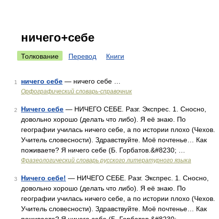
ничего+себе
Толкование
Перевод
Книги
ничего себе
— ничего себе …
1
Орфографический словарь-справочник
Ничего себе
— НИЧЕГО СЕБЕ. Разг. Экспрес. 1. Сносно,
2
довольно хорошо (делать что либо). Я её знаю. По
географии училась ничего себе, а по истории плохо (Чехов.
Учитель словесности). Здравствуйте. Моё почтенье… Как
поживаете? Я ничего себе (Б. Горбатов.&#8230; …
Фразеологический словарь русского литературного языка
Ничего себе!
— НИЧЕГО СЕБЕ. Разг. Экспрес. 1. Сносно,
3
довольно хорошо (делать что либо). Я её знаю. По
географии училась ничего себе, а по истории плохо (Чехов.
Учитель словесности). Здравствуйте. Моё почтенье… Как