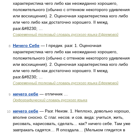
характеристика чего либо как неожиданно хорошего,
положительного (обычно с оттенком некоторого удивления
или восхищения). 2. Оценочная характеристика кого либо
или чего либо как достаточно хорошего. II межд.
разг.&#8230; …
Современный толковый словарь русского языка Ефремовой
Ничего Себе
— I предик. разг. 1. Оценочная
8
характеристика чего либо как неожиданно хорошего,
положительного (обычно с оттенком некоторого удивления
или восхищения). 2. Оценочная характеристика кого либо
или чего либо как достаточно хорошего. II межд.
разг.&#8230; …
Современный толковый словарь русского языка Ефремовой
ничего себе
— отличник …
9
Орфографический словарь русского языка
ничего себе
— Разг. Неизм. 1. Неплохо, довольно хорошо,
10
вполне сносно. С глаг. несов. и сов. вида: учиться, жить,
рисовать, нарисовать, сделать… как? ничего себе. Там уже
завтракать садятся… Я опоздала… (Мельком глядится в