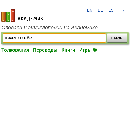
EN
DE
ES
FR
academic.ru
Словари и энциклопедии на Академике
Найти!
Толкования
Переводы
Книги
Игры ⚽